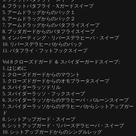
4. フラットバタフライ・Xガードスイープ
5. アームドラッグからのバック１
6. アームドラッグからのバック２
7. アームドラッグからのバタフライスイープ
8. ブッダガードからのバタフライスイープ
9. インバーティング・リバースデラヒーバ・スイープ
10. リバースデラヒーバからのバック
11. バタフライ・フットフックスイープ
Vol 8 クローズドガード ＆ スパイダーガードスイープ:
1. はじめに
2. クローズドガードからのマウント
3. クローズドガードからのオモプラータスイープ
4. スパイダーラッソドリル
5. スパイダーラッソ・フックスイープ
6. スパイダーラッソからのデラヒーバ・バルーンスイープ
7. スパイダーラッソからのデラヒーバからシットアップガー
ド
8. シットアップガード・スイープ
9. シットアップガード・リバースデラヒーバ・スイープ
10. シットアップガードからのシングルレッグ