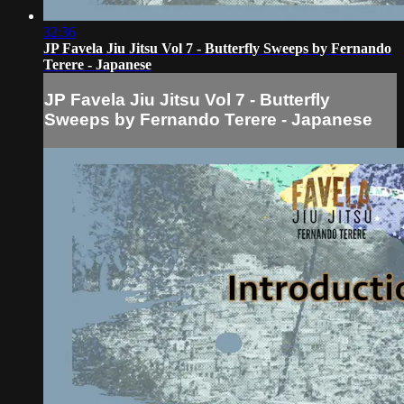
32:36
JP Favela Jiu Jitsu Vol 7 - Butterfly Sweeps by Fernando
Terere - Japanese
JP Favela Jiu Jitsu Vol 7 - Butterfly
Sweeps by Fernando Terere - Japanese