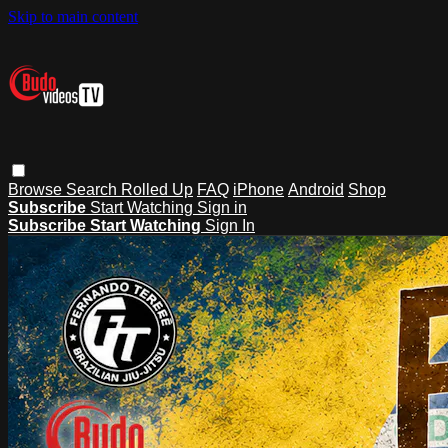
Skip to main content
Browse
Search
Rolled Up
FAQ
iPhone
Android
Shop
Subscribe
Start Watching
Sign in
Subscribe
Start Watching
Sign In