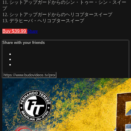
11. シットアップガードからのシン・トゥー・シン・スイー
プ
12. シットアップガードからのヘリコプタースイープ
13. デラヒーバ・ヘリコプタースイープ
Buy $39.99
Share
Share with your friends