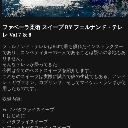
ファベーラ柔術 スイープ BY フェルナンド・テレ
レ Vol 7 & 8
フェルナンド・テレレはBJJで最も優れたインストラクター
であり、コンペティターの一人であることは疑いの余地もあ
りません。
そんなテレレが帰ってきた‼
今回は全てのベストスイープを紹介します。
これらのスイープは実際に試合で彼の生徒でもある、アンド
レ・ガヴァオン、コブリンヤ、そしてマイケル・ランギが使
用したものです。
収録内容:
Vol 7 バタフライスイープ:
1. はじめに
2. バタフライスイープ
3. フラットバタフライ・スイープ